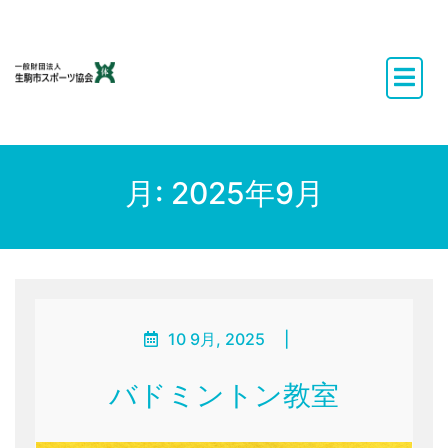
Skip
to
content
月:
2025年9月
10 9月, 2025
|
バドミントン教室