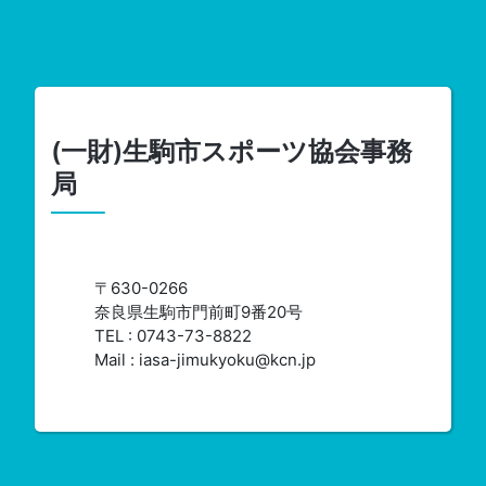
(一財)生駒市スポーツ協会事務
局
〒630-0266
奈良県生駒市門前町9番20号
TEL : 0743-73-8822
Mail : iasa-jimukyoku@kcn.jp