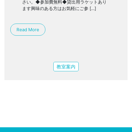
さい。◆参加費無料◆貸出用ラケットあり
ます興味のある方はお気軽にご参 […]
Read More
教室案内