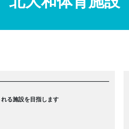
北大和体育施設
される施設を目指します