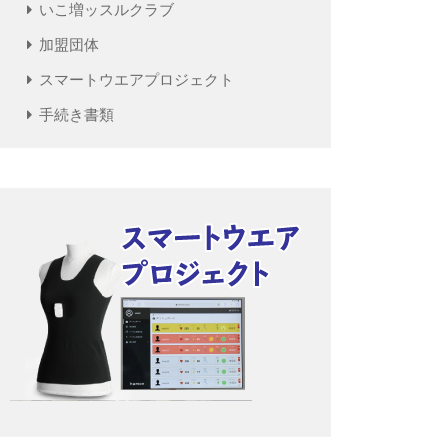
いこ増ッスルクラブ
加盟団体
スマートウエアプロジェクト
手続き書類