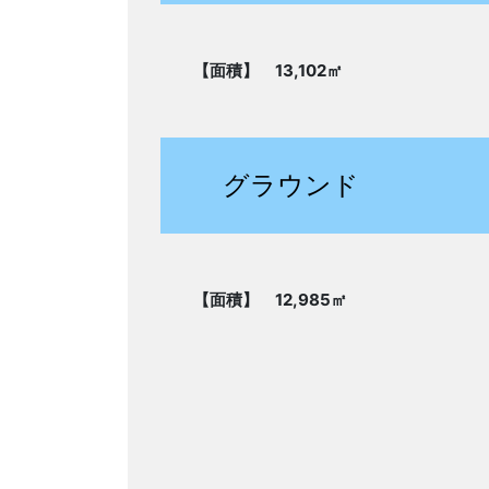
【面積】 13,102㎡
グラウンド
【面積】 12,985㎡