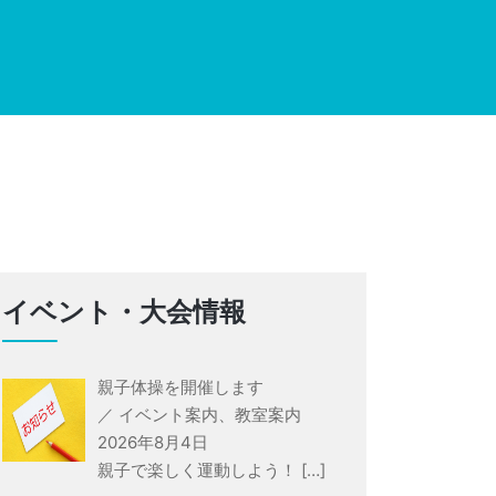
イベント・大会情報
親子体操を開催します
／ イベント案内、教室案内
2026年8月4日
親子で楽しく運動しよう！
[…]