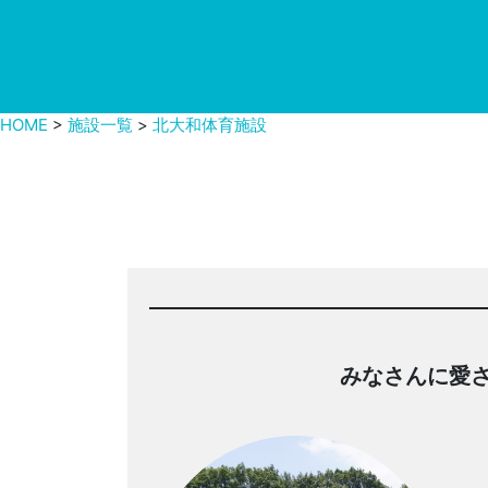
HOME
>
施設一覧
>
北大和体育施設
みなさんに愛