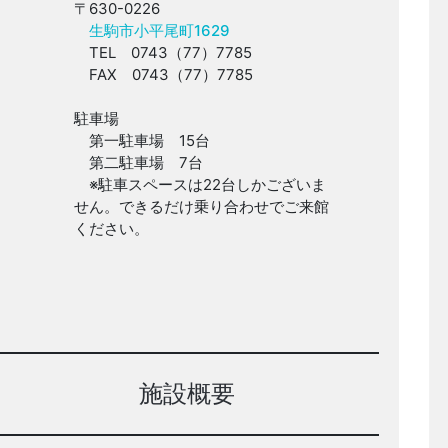
〒630-0226
生駒市小平尾町1629
TEL 0743（77）7785
FAX 0743（77）7785
駐車場
第一駐車場 15台
第二駐車場 7台
※駐車スペースは22台しかございま
せん。できるだけ乗り合わせでご来館
ください。
施設概要