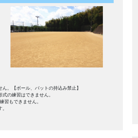
せん。【ボール、バットの持込み禁止】
形式の練習はできません。
練習もできません。
す。