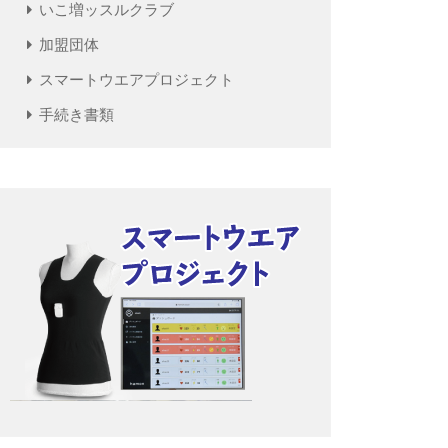
いこ増ッスルクラブ
加盟団体
スマートウエアプロジェクト
手続き書類