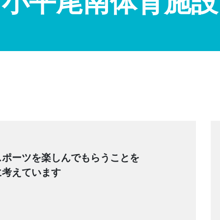
小平尾南体育施設
スポーツを楽しんでもらうことを
に考えています