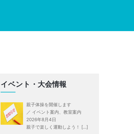
イベント・大会情報
親子体操を開催します
／ イベント案内、教室案内
2026年8月4日
親子で楽しく運動しよう！
[…]