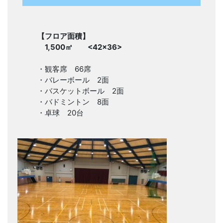
【フロア面積】
1,500㎡ <42×36>
・観客席 66席
・バレーボール 2面
・バスケットボール 2面
・バドミントン 8面
・卓球 20台