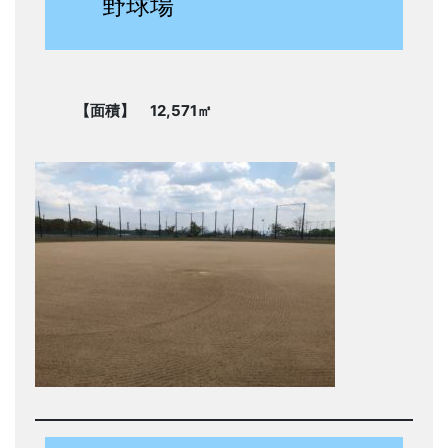
野球場
【面積】 12,571㎡