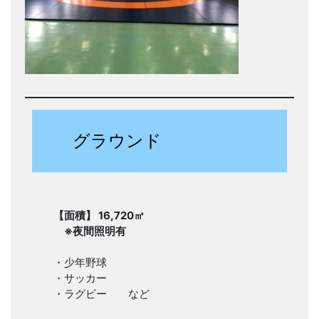
グラウンド
【面積】 16,720㎡
※夜間照明有
・少年野球
・サッカー
・ラグビー など